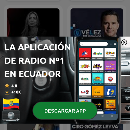
El Podcast con Luis Carlos
Hora 20
Vélez
DESCARGAR APP