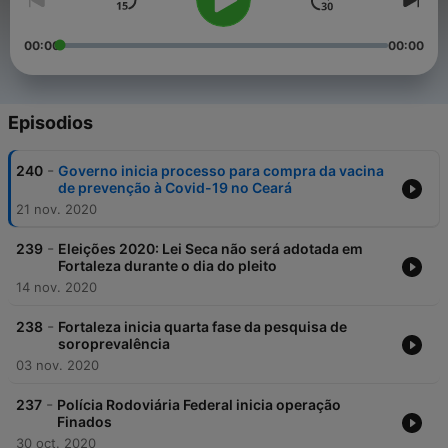
00:00
00:00
Episodios
-
240
Governo inicia processo para compra da vacina
de prevenção à Covid-19 no Ceará
21 nov. 2020
-
239
Eleições 2020: Lei Seca não será adotada em
Fortaleza durante o dia do pleito
14 nov. 2020
-
238
Fortaleza inicia quarta fase da pesquisa de
soroprevalência
03 nov. 2020
-
237
Polícia Rodoviária Federal inicia operação
Finados
30 oct. 2020