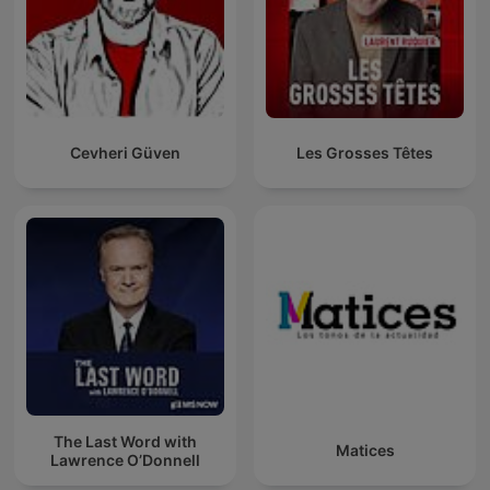
Cevheri Güven
Les Grosses Têtes
The Last Word with
Matices
Lawrence O’Donnell