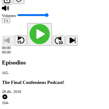
Volumen
1
x
00:00
00:00
Episodios
165
-
The Final Confessions Podcast!
28 dic. 2018
164
-