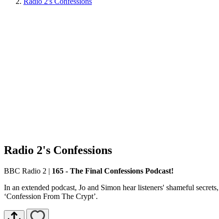
Radio 2's Confessions
Radio 2's Confessions
BBC Radio 2
|
165 - The Final Confessions Podcast!
In an extended podcast, Jo and Simon hear listeners' shameful secrets,
‘Confession From The Crypt’.