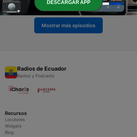
DESCARGAR APP
01 jun. 2022
Mostrar más episodios
Radios de Ecuador
Radios y Podcasts
Recursos
Locutores
Widgets
Blog