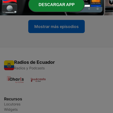
ГРУВА
DESCARGAR APP
18 ene. 2024
Mostrar más episodios
Radios de Ecuador
Radios y Podcasts
Recursos
Locutores
Widgets