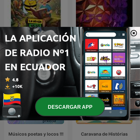
La abeja Vi-Vi
LUIS ALFONSO
cuentacuentos
DESCARGAR APP
Músicos poetas y locos !!!
Caravana de Histórias