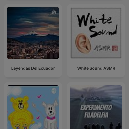
Leyendas Del Ecuador
White Sound ASMR