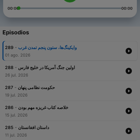
00:00
00:00
Episodios
-
289
وایکینگ‌ها، ستون پنجم تمدن غرب
01 ago. 2026
-
288
اولین جنگ آمریکا در خلیج فارس
26 jul. 2026
-
287
حکومت نظامی پنهان
19 jul. 2026
-
286
خلاصه کتاب غریزه مهم بودن
15 jul. 2026
-
285
داستان افغانستان
11 jul. 2026