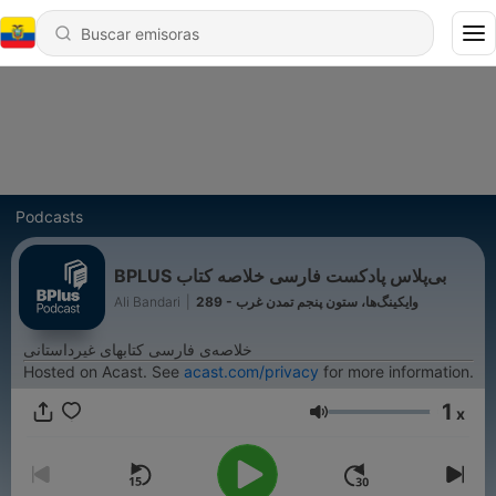
Podcasts
‌BPLUS بی‌پلاس پادکست فارسی خلاصه کتاب
Ali Bandari
|
289 - وایکینگ‌ها، ستون پنجم تمدن غرب
خلاصه‌ی فارسی کتابهای غیرداستانی
Hosted on Acast. See
acast.com/privacy
for more information.
1
x
Volumen