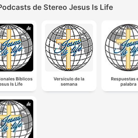
Podcasts de Stereo Jesus Is Life
onales Bíblicos
Versículo de la
Respuestas e
esus Is Life
semana
palabra