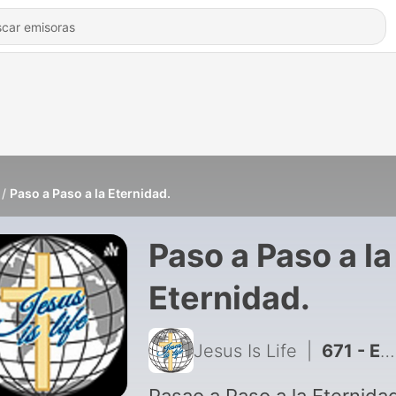
Paso a Paso a la Eternidad.
Paso a Paso a la
Eternidad.
Jesus Is Life
|
671 - EL CORAZÓN REVELADO DE DIOS