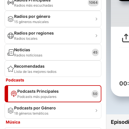
1064
Radios más escuchadas
Radios por género
15 géneros musicales
Radios por regiones
Radios locales
Noticias
45
Radios noticiosas
Recomendadas
Lista de las mejores radios
Podcasts
00
Podcasts Principales
50
Podcasts más populares
Podcasts por Género
18 géneros temáticos
Episod
Música