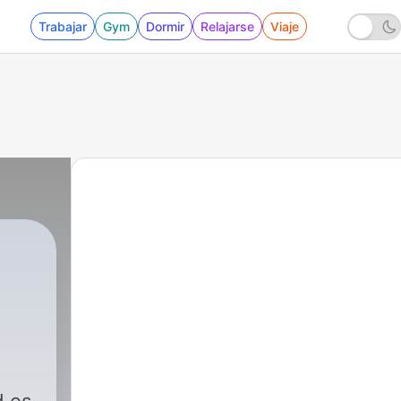
Trabajar
Gym
Dormir
Relajarse
Viaje