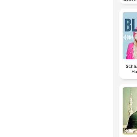
Schlu
Ha