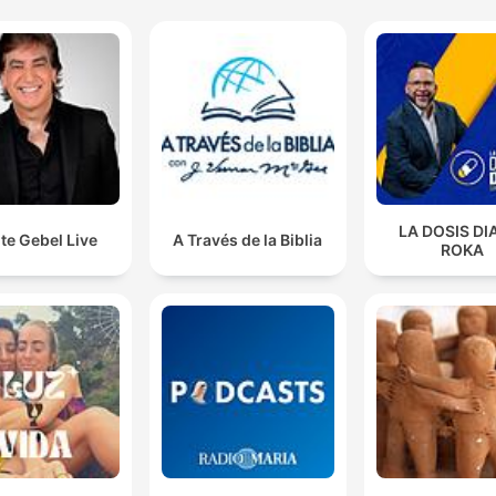
LA DOSIS DI
te Gebel Live
A Través de la Biblia
ROKA