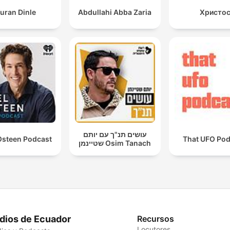
uran Dinle
Abdullahi Abba Zaria
Христо
עושים תנ"ך עם יותם
Osteen Podcast
That UFO Pod
שטיינמן Osim Tanach
dios de Ecuador
Recursos
Locutores