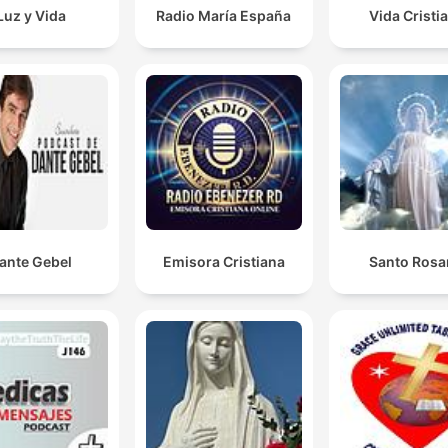
Luz y Vida
Radio María España
Vida Cristi
ante Gebel
Emisora Cristiana
Santo Rosa