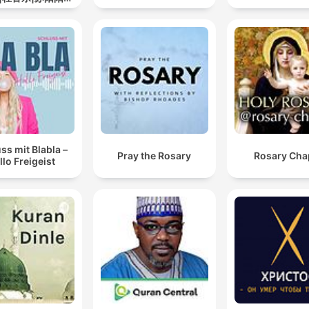
道
ss mit Blabla –
Pray the Rosary
Rosary Cha
llo Freigeist