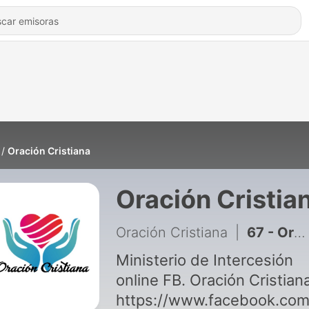
Oración Cristiana
Oración Cristia
Oración Cristiana
|
67 - Orando por nuestra familia Inconversa
Ministerio de Intercesión
online FB. Oración Cristian
https://www.facebook.co