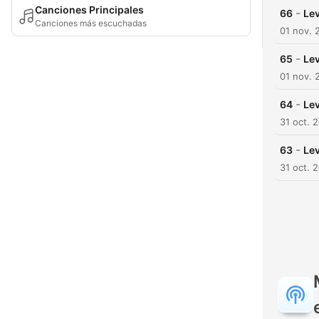
Canciones Principales
-
66
Lev
Canciones más escuchadas
01 nov. 
-
65
Lev
01 nov. 
-
64
Lev
31 oct. 
-
63
Lev
31 oct. 