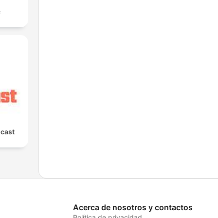
с
cast
Acerca de nosotros y contactos
Política de privacidad