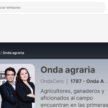
Onda agraria
Onda agraria
OndaCero
|
1787 - Onda Agraria 02-08-2026
Agricultores, ganaderos y
aficionados al campo
encuentran en las primera