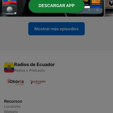
-
84
HOY ESTABA INVESTIGANDO CAP. 3: BIEN
DESCARGAR APP
VESTIDOS
24 abr. 2025
Mostrar más episodios
Radios de Ecuador
Radios y Podcasts
Recursos
Locutores
Widgets