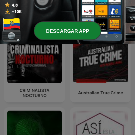
Conspiraciones
Frecuencia Paranormal
DESCARGAR APP
CRIMINALISTA
Australian True Crime
NOCTURNO