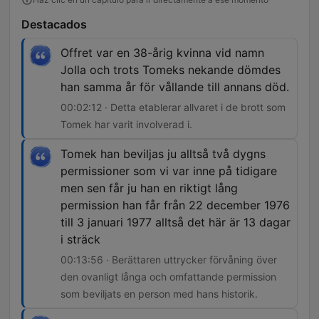
Destacados
Offret var en 38-årig kvinna vid namn
Jolla och trots Tomeks nekande dömdes
han samma år för vållande till annans död.
00:02:12 · Detta etablerar allvaret i de brott som
Tomek har varit involverad i.
Tomek han beviljas ju alltså två dygns
permissioner som vi var inne på tidigare
men sen får ju han en riktigt lång
permission han får från 22 december 1976
till 3 januari 1977 alltså det här är 13 dagar
i sträck
00:13:56 · Berättaren uttrycker förvåning över
den ovanligt långa och omfattande permission
som beviljats en person med hans historik.