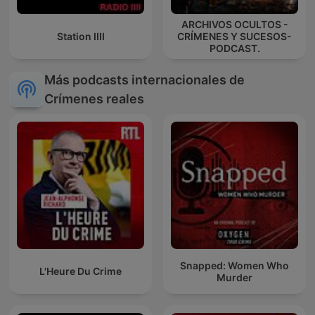
ARCHIVOS OCULTOS -
Station IIII
CRÍMENES Y SUCESOS-
PODCAST.
Más podcasts internacionales de
Crímenes reales
Snapped: Women Who
L'Heure Du Crime
Murder