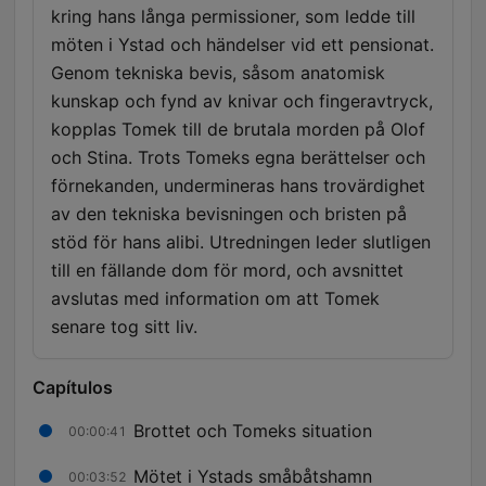
kring hans långa permissioner, som ledde till
möten i Ystad och händelser vid ett pensionat.
Genom tekniska bevis, såsom anatomisk
kunskap och fynd av knivar och fingeravtryck,
kopplas Tomek till de brutala morden på Olof
och Stina. Trots Tomeks egna berättelser och
förnekanden, undermineras hans trovärdighet
av den tekniska bevisningen och bristen på
stöd för hans alibi. Utredningen leder slutligen
till en fällande dom för mord, och avsnittet
avslutas med information om att Tomek
senare tog sitt liv.
Capítulos
Brottet och Tomeks situation
00:00:41
Mötet i Ystads småbåtshamn
00:03:52