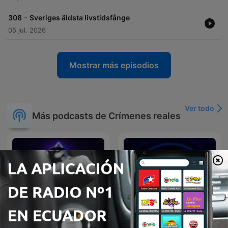
-
308
Sveriges äldsta livstidsfånge
05 jul. 2026
Mostrar más episodios
Ver todo
Más podcasts de Crímenes reales