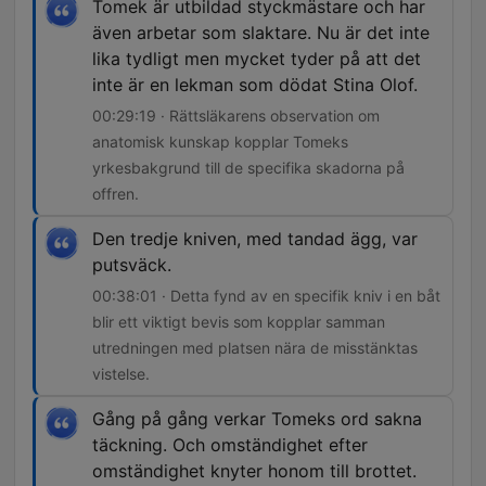
Tomek är utbildad styckmästare och har
även arbetar som slaktare. Nu är det inte
lika tydligt men mycket tyder på att det
inte är en lekman som dödat Stina Olof.
00:29:19 · Rättsläkarens observation om
anatomisk kunskap kopplar Tomeks
yrkesbakgrund till de specifika skadorna på
offren.
Den tredje kniven, med tandad ägg, var
putsväck.
00:38:01 · Detta fynd av en specifik kniv i en båt
blir ett viktigt bevis som kopplar samman
utredningen med platsen nära de misstänktas
vistelse.
Gång på gång verkar Tomeks ord sakna
täckning. Och omständighet efter
omständighet knyter honom till brottet.