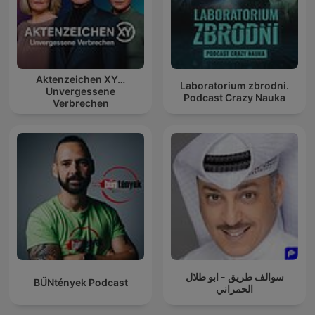
Aktenzeichen XY…
Laboratorium zbrodni.
Unvergessene
Podcast Crazy Nauka
Verbrechen
سوالف طريق - ابو طلال
BŰNtények Podcast
الحمراني