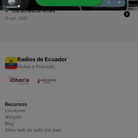
-
4
Die Schwarze Witwe
11 oct. 2021
Radios de Ecuador
Radios y Podcasts
Recursos
Locutores
Widgets
Blog
Sitios web de radio por país