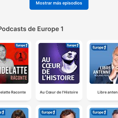
Mostrar más episodios
Podcasts de Europe 1
elatte Raconte
Au Cœur de l'Histoire
Libre ante