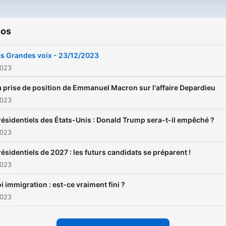
ios
s Grandes voix - 23/12/2023
2023
a prise de position de Emmanuel Macron sur l'affaire Depardieu
2023
résidentiels des États-Unis : Donald Trump sera-t-il empêché ?
2023
résidentiels de 2027 : les futurs candidats se préparent !
2023
i immigration : est-ce vraiment fini ?
2023