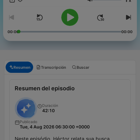
x
Volumen
00:00
00:00
Resumen
Transcripción
Buscar
Resumen del episodio
Duración
42:10
Publicado
Tue, 4 Aug 2026 06:30:00 +0000
Neste episódio, Héctor relata sua busca