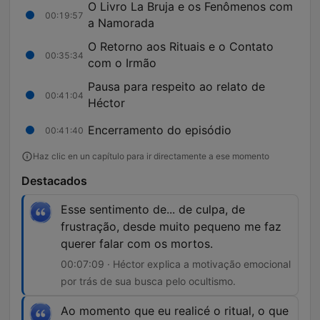
O Livro La Bruja e os Fenômenos com
00:19:57
a Namorada
O Retorno aos Rituais e o Contato
00:35:34
com o Irmão
Pausa para respeito ao relato de
00:41:04
Héctor
Encerramento do episódio
00:41:40
Haz clic en un capítulo para ir directamente a ese momento
Destacados
Esse sentimento de... de culpa, de
frustração, desde muito pequeno me faz
querer falar com os mortos.
00:07:09 · Héctor explica a motivação emocional
por trás de sua busca pelo ocultismo.
Ao momento que eu realicé o ritual, o que