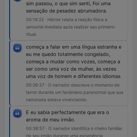
sim passou, o que sim senti, Foi uma
sensação de pesadez abrumadora.
00:19:22 · Héctor relata a reação física e
sensorial imediata após realizar seu primeiro
ritual.
começa a falar em uma língua estranha e
eu me quedo totalmente congelado,
começa a mudar como vozes, começa a
ser como uma voz de mulher, às vezes
uma voz de homem e diferentes idiomas
00:26:37 · O narrador descreve o momento de
terror durante um fenômeno paranormal que sua
namorada estava vivenciando.
E eu sabia perfectamente que era o
aroma de meu irmão.
00:38:57 · O narrador identifica o cheiro familiar
de seu irmão durante uma experiência