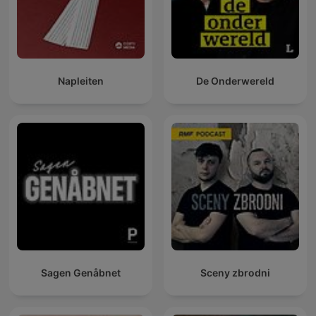
Napleiten
De Onderwereld
Sagen Genåbnet
Sceny zbrodni