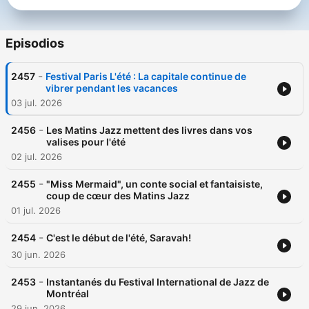
Episodios
-
2457
Festival Paris L'été : La capitale continue de
vibrer pendant les vacances
03 jul. 2026
-
2456
Les Matins Jazz mettent des livres dans vos
valises pour l'été
02 jul. 2026
-
2455
"Miss Mermaid", un conte social et fantaisiste,
coup de cœur des Matins Jazz
01 jul. 2026
-
2454
C'est le début de l'été, Saravah!
30 jun. 2026
-
2453
Instantanés du Festival International de Jazz de
Montréal
29 jun. 2026