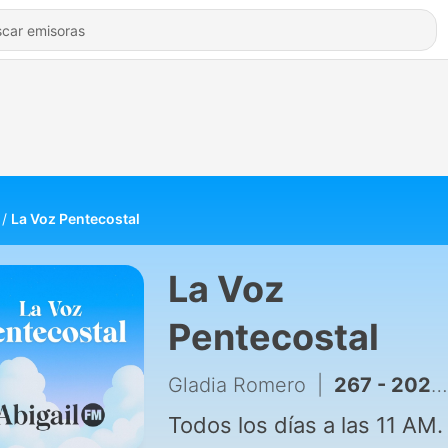
La Voz Pentecostal
La Voz
Pentecostal
Gladia Romero
|
267 - 2026-08-07 · Los caminos del hombre y la soberanía de Dios
Todos los días a las 11 AM.