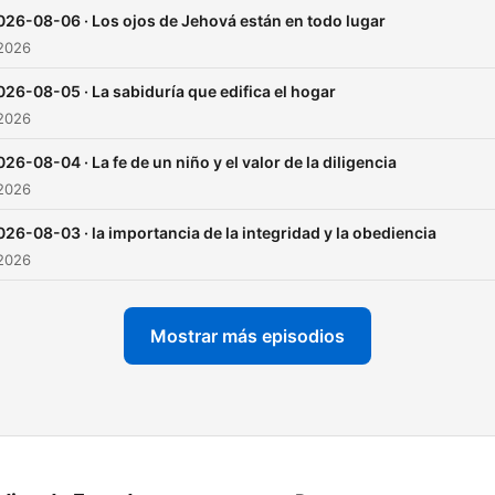
026-08-06 · Los ojos de Jehová están en todo lugar
 2026
026-08-05 · La sabiduría que edifica el hogar
 2026
026-08-04 · La fe de un niño y el valor de la diligencia
 2026
026-08-03 · la importancia de la integridad y la obediencia
 2026
Mostrar más episodios