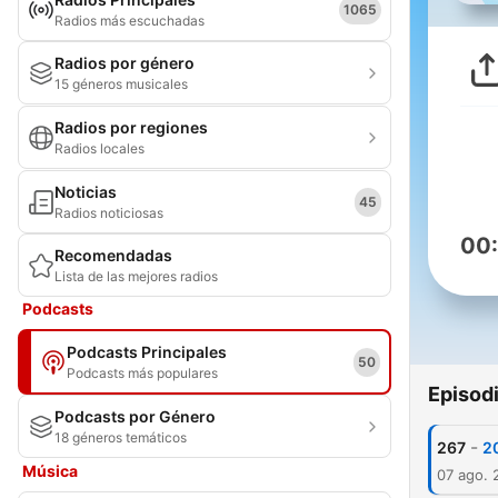
1065
Radios más escuchadas
Radios por género
15 géneros musicales
Radios por regiones
Radios locales
Noticias
45
Radios noticiosas
00
Recomendadas
Lista de las mejores radios
Podcasts
Podcasts Principales
50
Podcasts más populares
Episod
Podcasts por Género
18 géneros temáticos
-
267
2
Música
07 ago. 