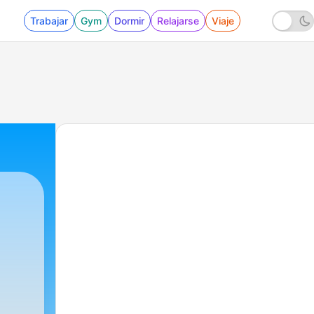
Trabajar
Gym
Dormir
Relajarse
Viaje