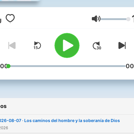
Volumen
:00
00
ios
026-08-07 · Los caminos del hombre y la soberanía de Dios
2026