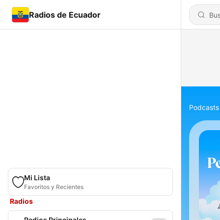
Radios de Ecuador
Podcasts
Mi Lista
Favoritos y Recientes
Radios
Radios Principales