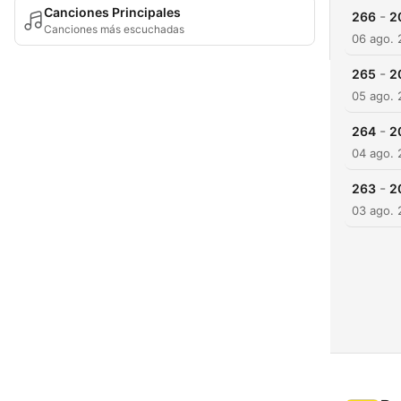
Canciones Principales
-
266
2
Canciones más escuchadas
06 ago.
-
265
2
05 ago.
-
264
2
04 ago.
-
263
2
03 ago.