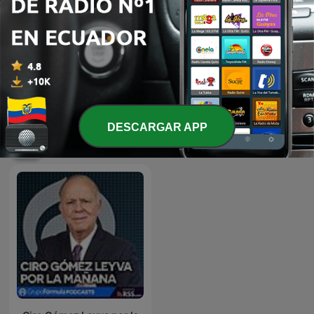
de 2024
12 feb. 2024
Mostrar más episodios
DESCARGAR APP
Podcasts de Radio Fórmula 96.1 FM