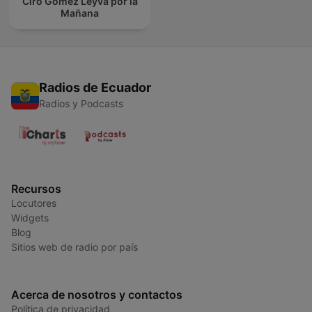
Ciro Gómez Leyva por la
Mañana
Radios de Ecuador
Radios y Podcasts
Recursos
Locutores
Widgets
Blog
Sitios web de radio por país
Acerca de nosotros y contactos
Política de privacidad