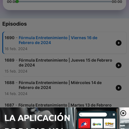
00:00
00:00
Episodios
-
1690
Fórmula Entretenimiento | Viernes 16 de
Febrero de 2024
16 feb. 2024
-
1689
Fórmula Entretenimiento | Jueves 15 de Febrero
de 2024
15 feb. 2024
-
1688
Fórmula Entretenimiento | Miércoles 14 de
Febrero de 2024
14 feb. 2024
-
1687
Fórmula Entretenimiento | Martes 13 de Febrero
de 2024
13 feb. 2024
-
1686
Fórmula Entretenimiento | Lunes 12 de Febrero