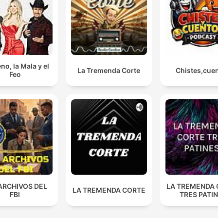
no, la Mala y el
La Tremenda Corte
Chistes,cue
Feo
ARCHIVOS DEL
LA TREMENDA
LA TREMENDA CORTE
FBI
TRES PATI