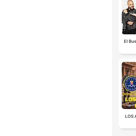
El Bue
LOS 