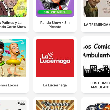
s Patines y La
Panda Show - Sin
LA TREMENDA
nda Corte Show
Picante
LOS COMI
onos Locos
La Luciérnaga
AMBULANT