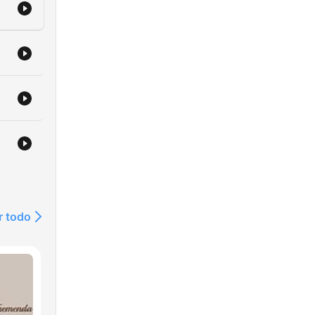
r todo