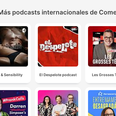
Más podcasts internacionales de Come
 & Sensibility
El Despelote podcast
Les Grosses 