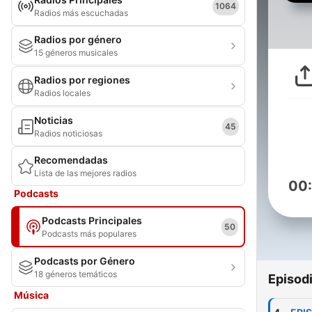
1064
Radios más escuchadas
Radios por género
15 géneros musicales
Radios por regiones
Radios locales
Noticias
45
Radios noticiosas
Recomendadas
Lista de las mejores radios
00
Podcasts
Podcasts Principales
50
Podcasts más populares
Podcasts por Género
18 géneros temáticos
Episod
Música