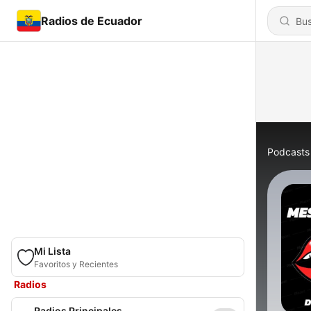
Radios de Ecuador
Podcasts
Mi Lista
Favoritos y Recientes
Radios
Radios Principales