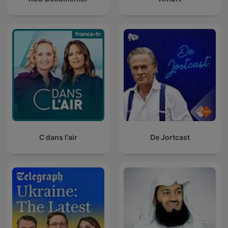
C dans l'air
De Jortcast