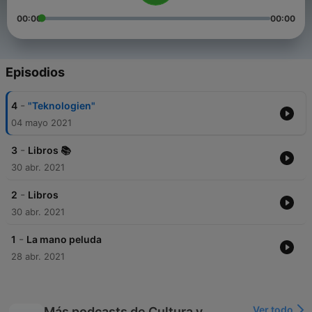
00:00
00:00
Episodios
-
4
"Teknologien"
04 mayo 2021
-
3
Libros 📚
30 abr. 2021
-
2
Libros
30 abr. 2021
-
1
La mano peluda
28 abr. 2021
Ver todo
Más podcasts de Cultura y