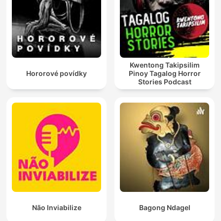
Kwentong Takipsilim
Hororové povídky
Pinoy Tagalog Horror
Stories Podcast
Não Inviabilize
Bagong Ndagel