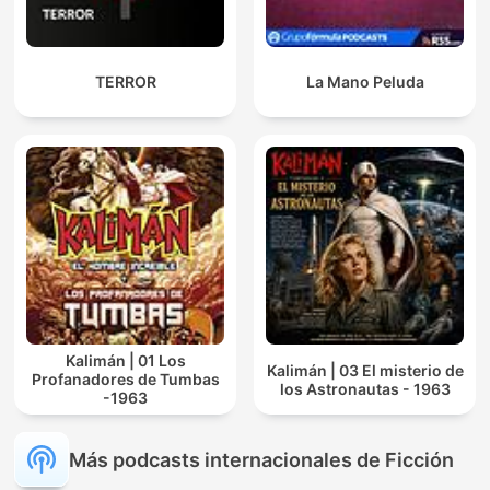
TERROR
La Mano Peluda
Kalimán | 01 Los
Kalimán | 03 El misterio de
Profanadores de Tumbas
los Astronautas - 1963
-1963
Más podcasts internacionales de Ficción