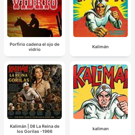
Porfirio cadena el ojo de
Kalimán
vidrio
Kalimán | 08 La Reina de
kaliman
los Gorilas -1966