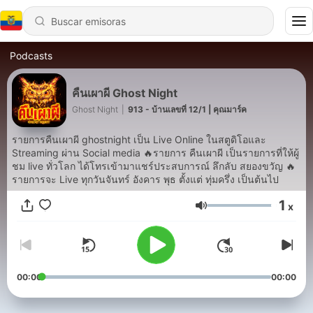
Podcasts
คืนเผาผี Ghost Night
Ghost Night
|
913 - บ้านเลขที่ 12/1 | คุณมาร์ค
รายการคืนเผาผี ghostnight เป็น Live Online ในสตูดิโอและ
Streaming ผ่าน Social media 🔥รายการ คืนเผาผี เป็นรายการที่ให้ผู้
ชม live ทั่วโลก ได้โทรเข้ามาแชร์ประสบการณ์ ลึกลับ สยองขวัญ 🔥
รายการจะ Live ทุกวันจันทร์ อังคาร พุธ ตั้งแต่ ทุ่มครึ่ง เป็นต้นไป
1
x
Volumen
00:00
00:00