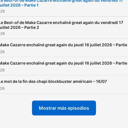
Le Best-of de Make Cazarre enchaîné great again du vendredi 17
juillet 2026 – Partie 1
de radio imprévisibles !
026
Le Best-of de Make Cazarre enchaîné great again du vendredi 17
juillet 2026 – Partie 2
026
Make Cazarre enchaîné great again du jeudi 16 juillet 2026 – Partie
026
Make Cazarre enchaîné great again du jeudi 16 juillet 2026 – Partie
026
Le mot de la fin des chapi blockbuster américain – 16/07
026
Mostrar más episodios