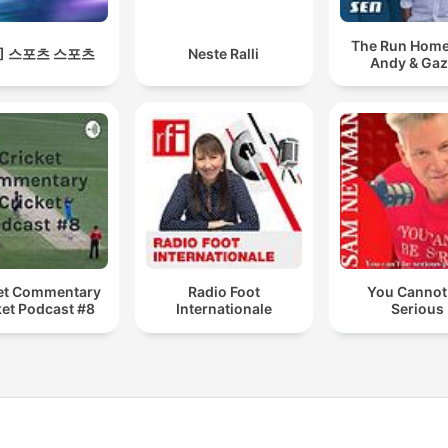
The Run Home
S] 스포츠 스포츠
Neste Ralli
Andy & Ga
et Commentary
Radio Foot
You Cannot
ket Podcast #8
Internationale
Serious