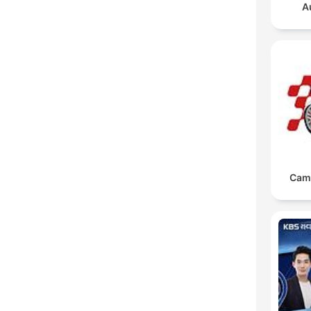
A
Cam