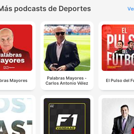
Más podcasts de Deportes
Ve
Palabras Mayores -
bras Mayores
El Pulso del F
Carlos Antonio Vélez