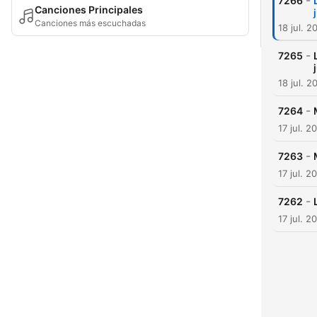
-
7266
Canciones Principales
Canciones más escuchadas
18 jul. 2
-
7265
18 jul. 2
-
7264
17 jul. 2
-
7263
17 jul. 2
-
7262
17 jul. 2