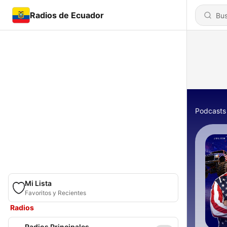
Radios de Ecuador
Podcasts
Mi Lista
Favoritos y Recientes
Radios
Radios Principales