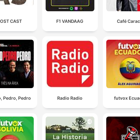
OST CAST
F1 VANDAAG
Café Carac
, Pedro, Pedro
Radio Radio
futvox Ecua