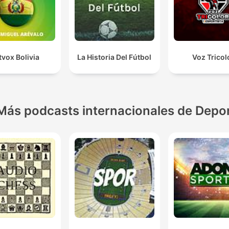
tvox Bolivia
La Historia Del Fútbol
Voz Tricol
Más podcasts internacionales de Depo