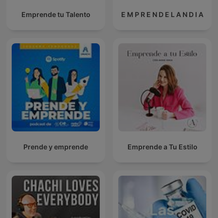
Emprende tu Talento
E M P R E N D E L A N D I A
Prende y emprende
Emprende a Tu Estilo