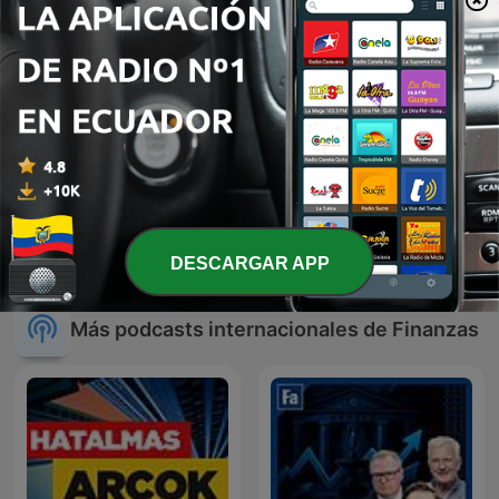
Brava!
Ambato
DESCARGAR APP
Más podcasts internacionales de Finanzas