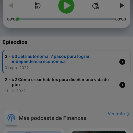
00:00
00:00
Episodios
-
3
#3 Jefa autónoma: 7 pasos para lograr
independencia económica
01 ago. 2022
-
2
#2 Cómo crear hábitos para diseñar una vida de
ptm
11 jul. 2022
Ver todo
Más podcasts de Finanzas