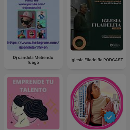
Dj candela Metiendo
Iglesia Filadelfia PODCAST
fuego