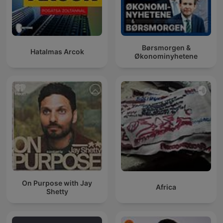
Børsmorgen &
Hatalmas Arcok
Økonominyhetene
On Purpose with Jay
Africa
Shetty