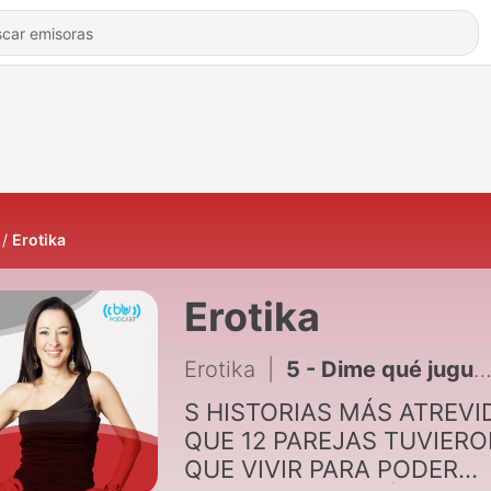
Erotika
Erotika
Erotika
|
5 - Dime qué juguete sexual usas y te diré quién soy
S HISTORIAS MÁS ATREVI
QUE 12 PAREJAS TUVIER
QUE VIVIR PARA PODER