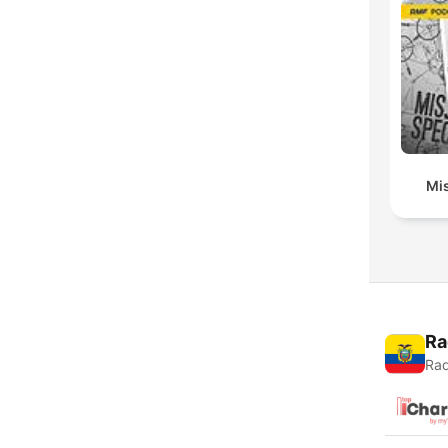
Mis
Ra
Rad