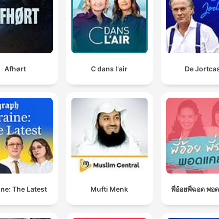
Afhørt
C dans l'air
De Jortca
ne: The Latest
Mufti Menk
พี่อ้อยพี่ฉอด พอ