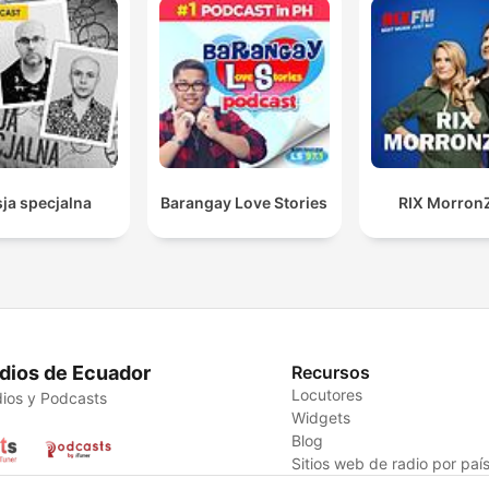
ja specjalna
Barangay Love Stories
RIX Morron
dios de Ecuador
Recursos
Locutores
ios y Podcasts
Widgets
Blog
Sitios web de radio por paí