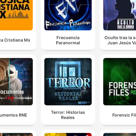
Frecuencia
Oculto tras la
a Cristiana Mx
Paranormal
Juan Jesús Va
Terror: Historias
umentos RNE
Forensic Fi
Reales