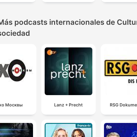
Más podcasts internacionales de Cultu
sociedad
хо Москвы
Lanz + Precht
RSG Dokume