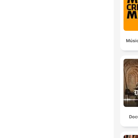
Músic
Doc