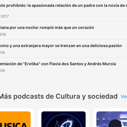
ruto prohibido: la apasionada relación de un padre con la novia de 
 2017
iana por una noche: rompió más que un corazón
2016
ecino y una extranjera mayor se trenzan en una deliciosa pasión
016
entación de "Erotika" con Flavia dos Santos y Andrés Murcia
016
Más podcasts de Cultura y sociedad
Ve