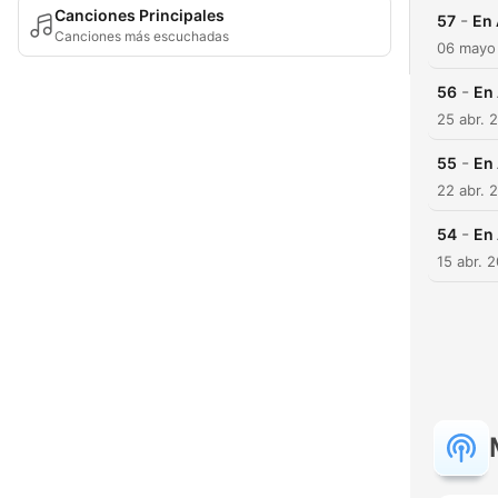
Canciones Principales
-
57
En
Canciones más escuchadas
06 mayo
-
56
En
25 abr. 
-
55
En
22 abr. 
-
54
En
15 abr. 