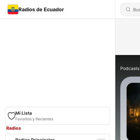
Radios de Ecuador
Podcasts
Mi Lista
Favoritos y Recientes
Radios
Radios Principales