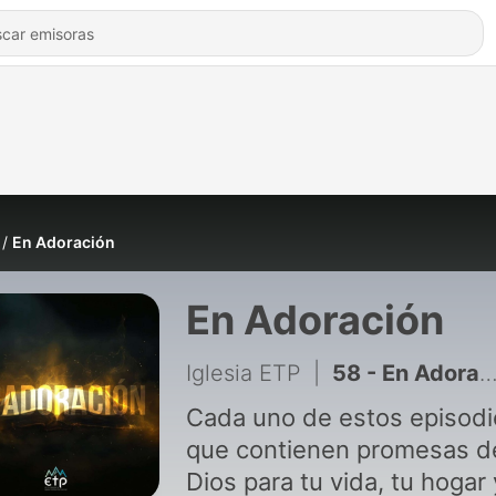
En Adoración
En Adoración
Iglesia ETP
|
58 - En Adoración #59
Cada uno de estos episodi
que contienen promesas d
Dios para tu vida, tu hogar 