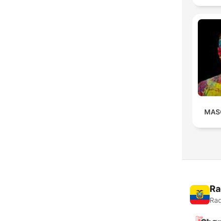
MAS
Ra
Rad