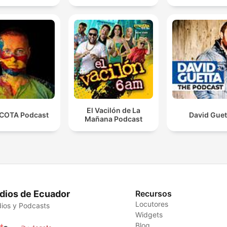
El Vacilón de La
COTA Podcast
David Guet
Mañana Podcast
dios de Ecuador
Recursos
Locutores
ios y Podcasts
Widgets
Blog