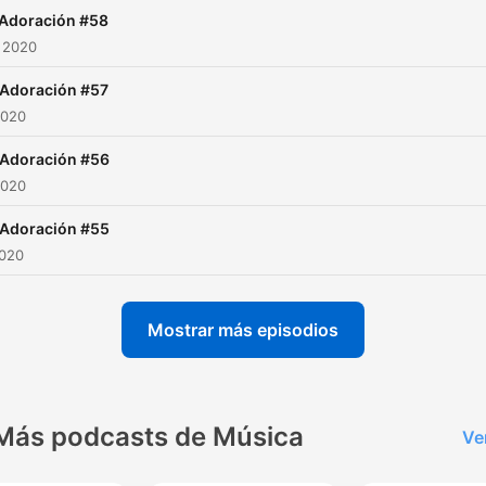
 Adoración #58
 2020
 Adoración #57
2020
 Adoración #56
2020
 Adoración #55
2020
Mostrar más episodios
Más podcasts de Música
Ve