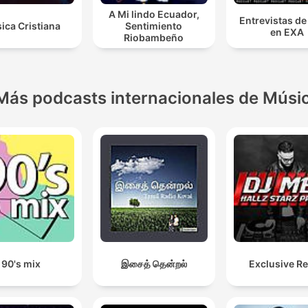
A Mi lindo Ecuador,
Entrevistas de
ica Cristiana
Sentimiento
en EXA
Riobambeño
Más podcasts internacionales de Músi
90's mix
இசைத் தென்றல்
Exclusive R