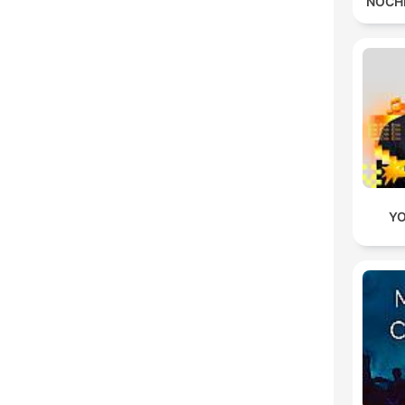
NOCH
YO