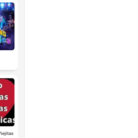
iejitas