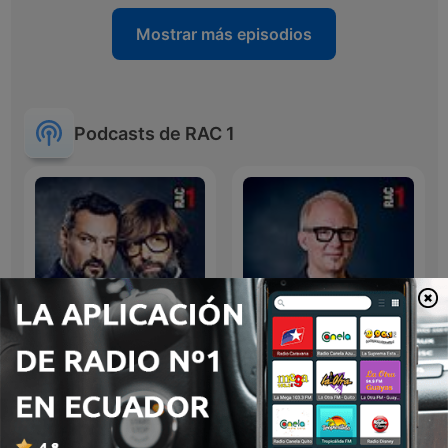
Mostrar más episodios
Podcasts de RAC 1
La competència -
Versió RAC1 - L'hora a
Programa sencer
hora