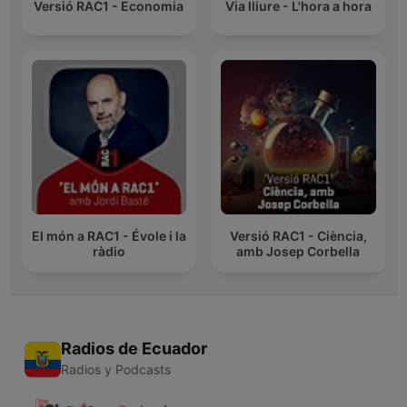
Versió RAC1 - Economia
Via lliure - L'hora a hora
El món a RAC1 - Évole i la
Versió RAC1 - Ciència,
ràdio
amb Josep Corbella
Radios de Ecuador
Radios y Podcasts