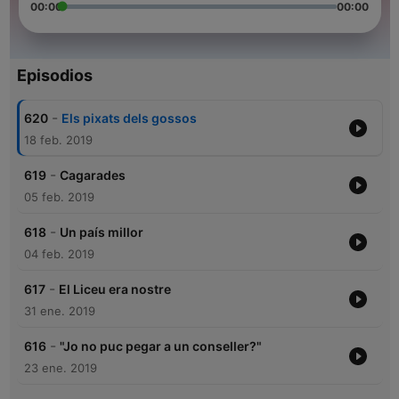
00:00
00:00
Episodios
-
620
Els pixats dels gossos
18 feb. 2019
-
619
Cagarades
05 feb. 2019
-
618
Un país millor
04 feb. 2019
-
617
El Liceu era nostre
31 ene. 2019
-
616
"Jo no puc pegar a un conseller?"
23 ene. 2019