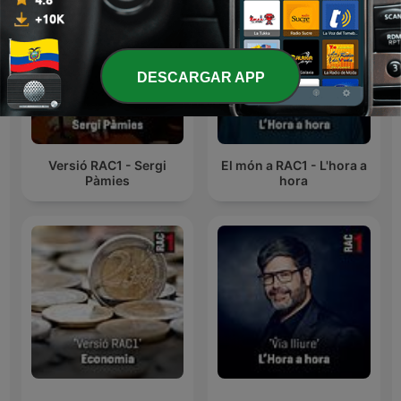
DESCARGAR APP
Versió RAC1 - Sergi
El món a RAC1 - L'hora a
Pàmies
hora