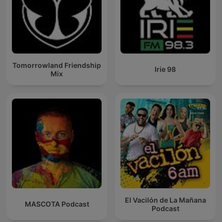
Tomorrowland Friendship
Irie 98
Mix
El Vacilón de La Mañana
MASCOTA Podcast
Podcast