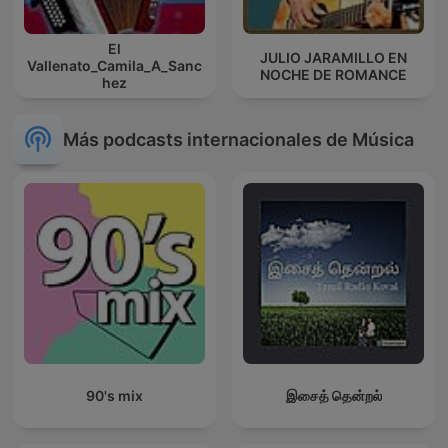
El
JULIO JARAMILLO EN
Vallenato_Camila_A_Sanc
NOCHE DE ROMANCE
hez
Más podcasts internacionales de Música
90's mix
இசைத் தென்றல்