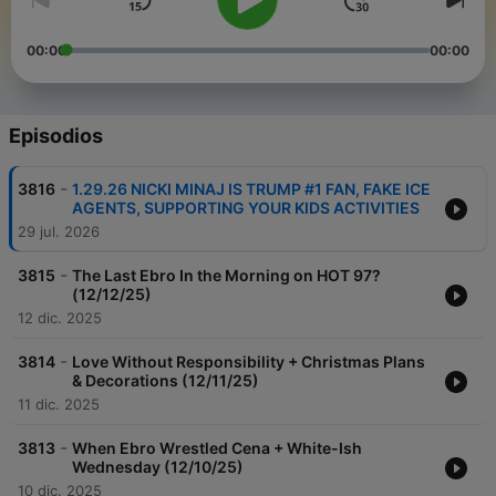
00:00
00:00
Episodios
-
3816
1.29.26 NICKI MINAJ IS TRUMP #1 FAN, FAKE ICE
AGENTS, SUPPORTING YOUR KIDS ACTIVITIES
29 jul. 2026
-
3815
The Last Ebro In the Morning on HOT 97?
(12/12/25)
12 dic. 2025
-
3814
Love Without Responsibility + Christmas Plans
& Decorations (12/11/25)
11 dic. 2025
-
3813
When Ebro Wrestled Cena + White-Ish
Wednesday (12/10/25)
10 dic. 2025