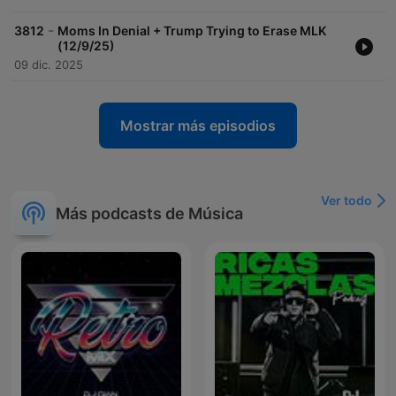
-
3812
Moms In Denial + Trump Trying to Erase MLK
(12/9/25)
09 dic. 2025
Mostrar más episodios
Ver todo
Más podcasts de Música