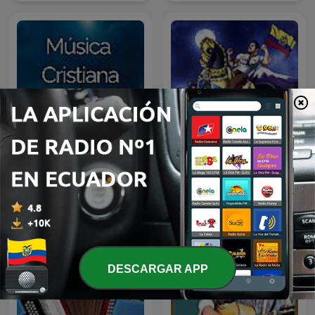
A Mi lindo Ecuador,
Música Cristiana
Sentimiento Riobambeño
DESCARGAR APP