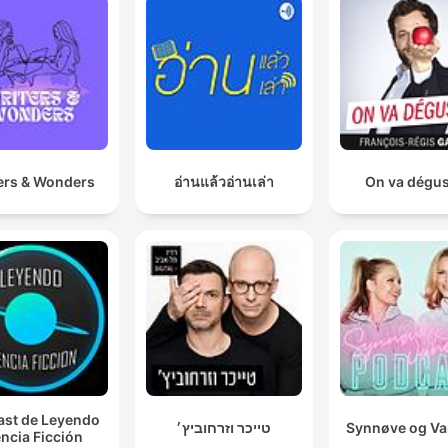
ers & Wonders
อ่านแล้วอ่านเล่า
On va dégus
st de Leyendo
טייכר וזרחוביץ׳
Synnøve og V
ncia Ficción