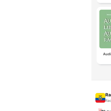
Audi
Ra
Rad