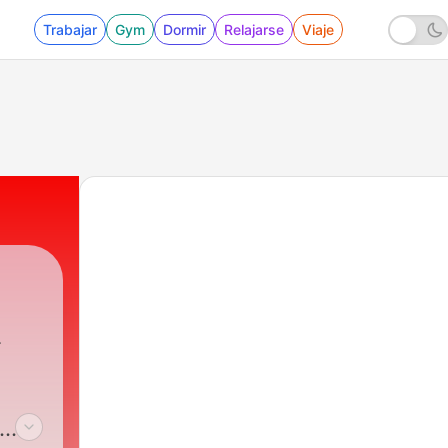
Trabajar
Gym
Dormir
Relajarse
Viaje