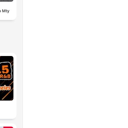
o Mty