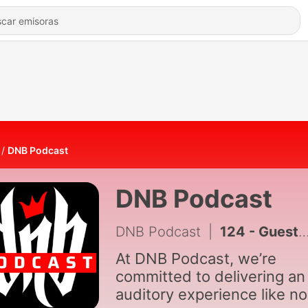
DNB Podcast
DNB Podcast
DNB Podcast
|
124 - Guest Mix 52 - Paimon
At DNB Podcast, we’re
committed to delivering an
auditory experience like no