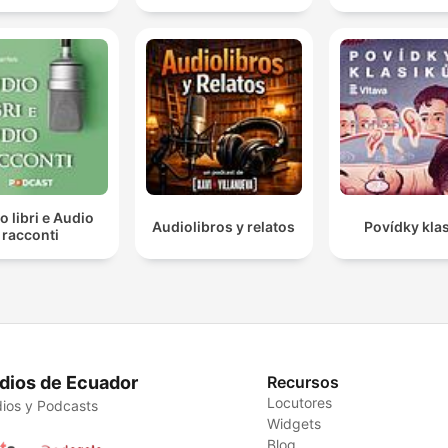
o libri e Audio
Audiolibros y relatos
Povídky kla
racconti
dios de Ecuador
Recursos
Locutores
ios y Podcasts
Widgets
Blog