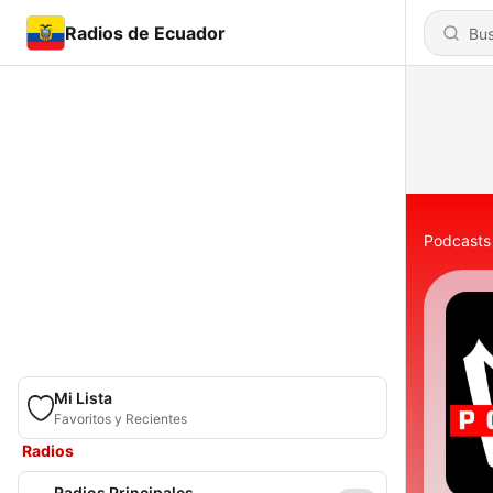
Radios de Ecuador
Podcasts
Mi Lista
Favoritos y Recientes
Radios
Radios Principales