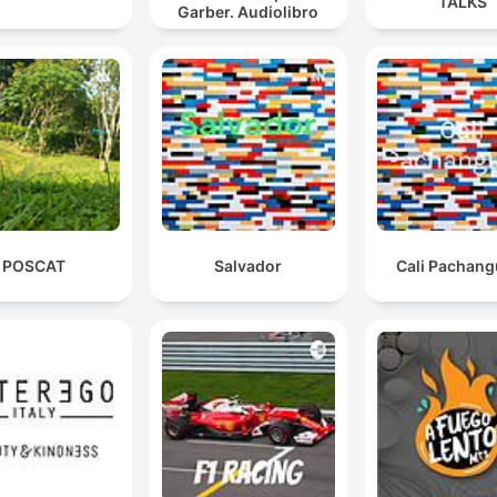
TALKS
Garber. Audiolibro
POSCAT
Salvador
Cali Pachang