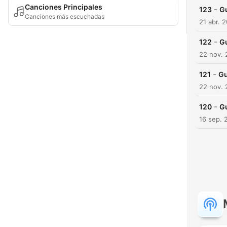
Canciones Principales
-
123
Gu
Canciones más escuchadas
21 abr. 
-
122
Gu
22 nov.
-
121
Gu
22 nov.
-
120
Gu
16 sep. 