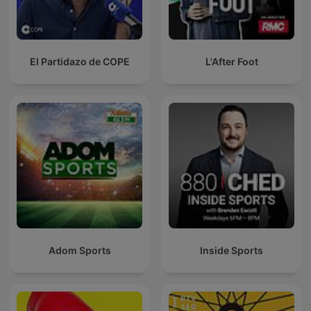
El Partidazo de COPE
L'After Foot
Adom Sports
Inside Sports