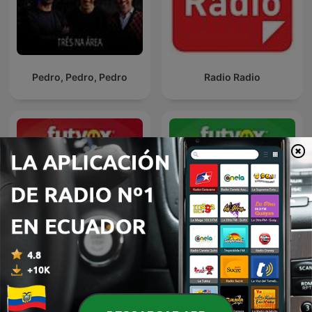
Pedro, Pedro, Pedro
Radio Radio
futvox Ecuador
futvox Bolivia