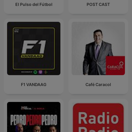
El Pulso del Fútbol
POST CAST
F1 VANDAAG
Café Caracol