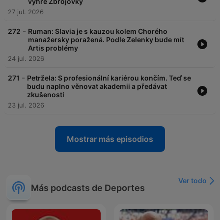
výhře Zbrojovky
27 jul. 2026
-
272
Ruman: Slavia je s kauzou kolem Chorého
manažersky poražená. Podle Zelenky bude mít
Artis problémy
24 jul. 2026
-
271
Petržela: S profesionální kariérou končím. Teď se
budu naplno věnovat akademii a předávat
zkušenosti
23 jul. 2026
Mostrar más episodios
Ver todo
Más podcasts de Deportes