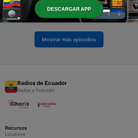
DESCARGAR APP
-
28
#28 Hoe heilig is tempo?
06 jul. 2026
Mostrar más episodios
Radios de Ecuador
Radios y Podcasts
Recursos
Locutores