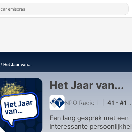
Het Jaar van...
Het Jaar van...
NPO Radio 1
|
41 - #1 - Het Jaar van Caroline van der Plas (S06)
Een lang gesprek met een
interessante persoonlijkhei