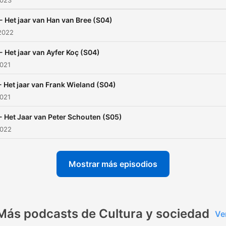
2023
- Het jaar van Han van Bree (S04)
2022
- Het jaar van Ayfer Koç (S04)
2021
- Het jaar van Frank Wieland (S04)
2021
- Het Jaar van Peter Schouten (S05)
2022
Mostrar más episodios
Más podcasts de Cultura y sociedad
Ve