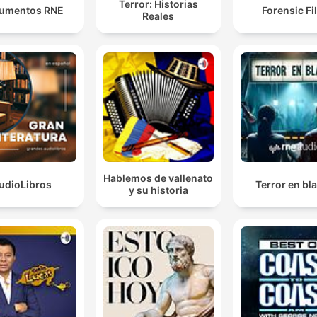
Terror: Historias
umentos RNE
Forensic Fi
Reales
Hablemos de vallenato
udioLibros
Terror en bl
y su historia