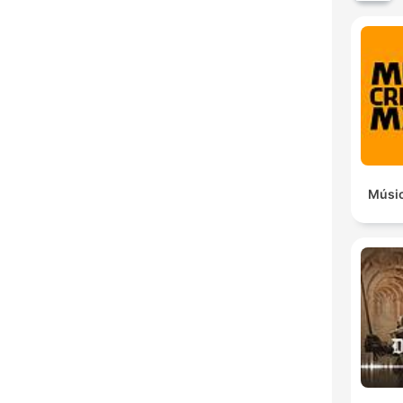
Músic