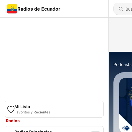
Radios de Ecuador
Podcasts
Mi Lista
Favoritos y Recientes
Radios
Radios Principales