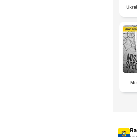
Ukrai
Mis
Ra