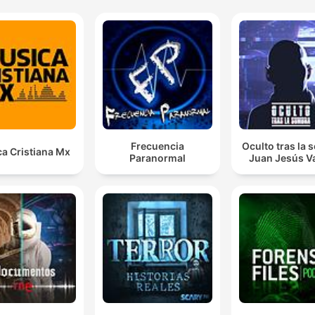
Frecuencia
Oculto tras la
a Cristiana Mx
Paranormal
Juan Jesús Va