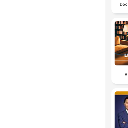
Doc
A