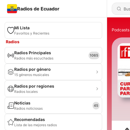
Radios de Ecuador
Mi Lista
Podcasts
Favoritos y Recientes
Radios
Radios Principales
1065
Radios más escuchadas
Radios por género
15 géneros musicales
Radios por regiones
Radios locales
Noticias
45
Radios noticiosas
Recomendadas
Lista de las mejores radios