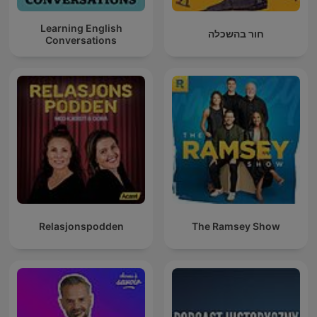
Learning English
חור בהשכלה
Conversations
Relasjonspodden
The Ramsey Show