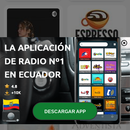
Hola otra vez yo...
Espresso English Podcast
DESCARGAR APP