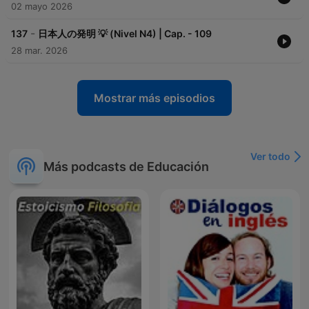
02 mayo 2026
-
137
日本人の発明 💡 (Nivel N4) | Cap. - 109
28 mar. 2026
Mostrar más episodios
Ver todo
Más podcasts de Educación