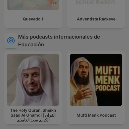
Quevedo 1
Adventista Ráckeve
Más podcasts internacionales de
Educación
The Holy Quran, Sheikh
Saad Al Ghamdi | القران
Mufti Menk Podcast
الكريم سعد الغامدي