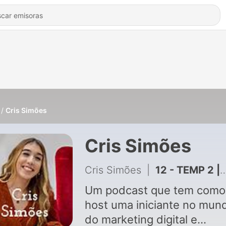
Cris Simões
Cris Simões
Cris Simões
|
12 - TEMP 2 | EP 1: Investimentos, Cursos, Mentorias, Obesidade de Informação,....
Um podcast que tem como
host uma iniciante no mun
do marketing digital e