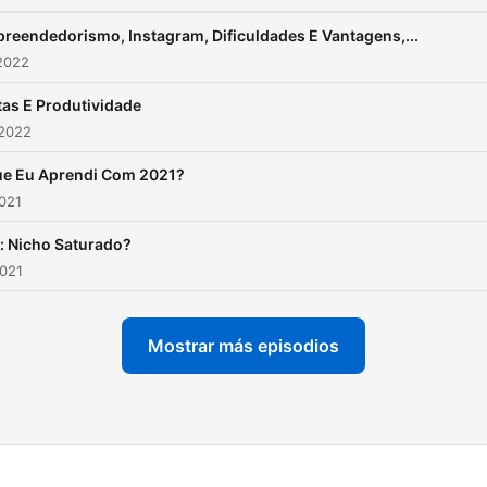
reendedorismo, Instagram, Dificuldades E Vantagens,...
2022
as E Produtividade
 2022
e Eu Aprendi Com 2021?
2021
: Nicho Saturado?
2021
Mostrar más episodios