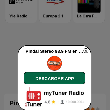
Yle Radio Suomi Helsinki
Europa 2 104.8 FM
La Otra FM España
Pindal Stereo 98.9 FM en vivo
DESCARGAR APP
Pindal Stereo 98.9 FM