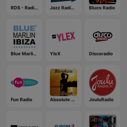
RDS - Radio Dimensione Suono
Jazz Radio Blues
Blues Radio
Blue Marlin Ibiza Radio
YleX
Discoradio
Fun Radio
Absolute Chillout
JouluRadio