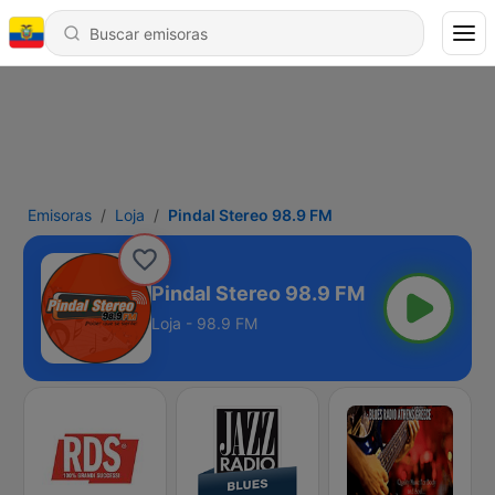
Emisoras
Loja
Pindal Stereo 98.9 FM
Pindal Stereo 98.9 FM
Loja - 98.9 FM