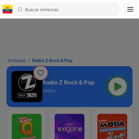
Emisoras
Radio Z Rock & Pop
Radio Z Rock & Pop
Online