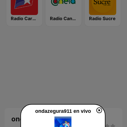
Radio Caravana
Radio Canela Azuay
Radio Sucre
ondazegura911 en vivo
ondazegura911