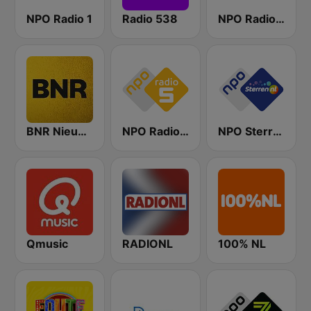
NPO Radio 1
Radio 538
NPO Radio 2
BNR Nieuwsradio
NPO Radio 5
NPO Sterren
Qmusic
RADIONL
100% NL