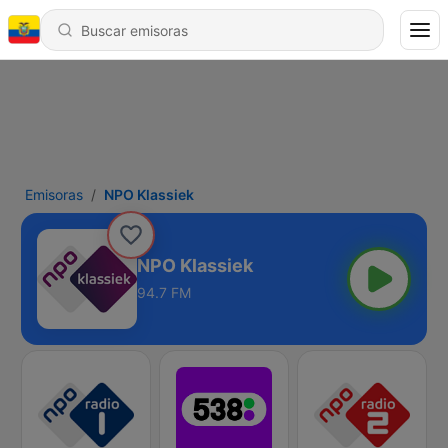
Emisoras
NPO Klassiek
NPO Klassiek
94.7 FM