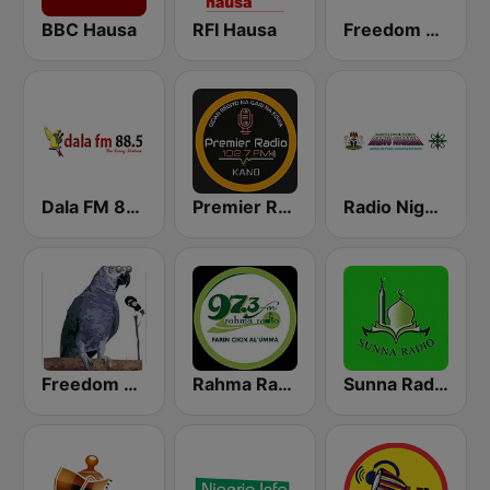
BBC Hausa
RFI Hausa
Freedom Radio 99.5 FM
Dala FM 88.5
Premier Radio 102.7 FM
Radio Nigeria Kaduna
Freedom Radio Dutse
Rahma Radio
Sunna Radio