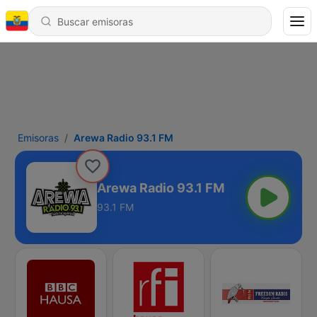
Emisoras
Arewa Radio 93.1 FM
Arewa Radio 93.1 FM
93.1 FM