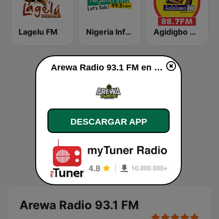
Lagelu FM
Nigeria Info FM 99.3 Lagos
Agidigbo 88.7 FM
Arewa Radio 93.1 FM en vivo
DESCARGAR APP
Arewa Radio 93.1 FM