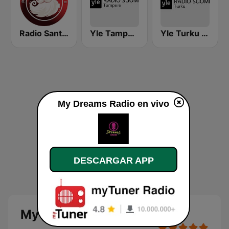
Radio Santa Claus
Yle Tampere Radio
Yle Turku Radio Suomi
My Dreams Radio en vivo
DESCARGAR APP
My Dreams Radio