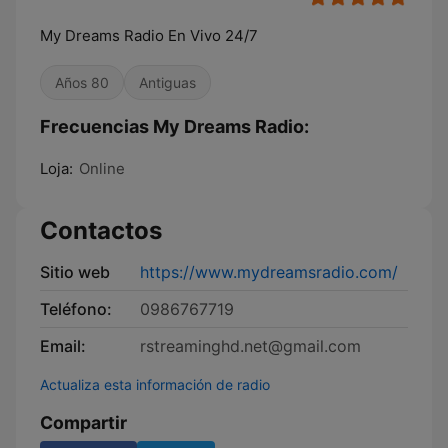
My Dreams Radio En Vivo 24/7
Años 80
Antiguas
Frecuencias My Dreams Radio:
Loja:
Online
Contactos
Sitio web
https://www.mydreamsradio.com/
Teléfono:
0986767719
Email:
rstreaminghd.net@gmail.com
Actualiza esta información de radio
Compartir