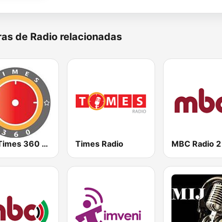
as de Radio relacionadas
The Times 360 Malawi
Times Radio
MBC Radio 2