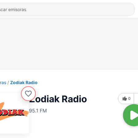
ras
Zodiak Radio
Zodiak Radio
0
95.1 FM