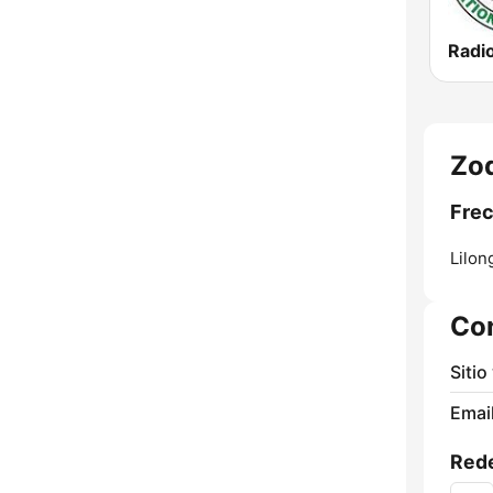
Zod
Frec
Lilon
Co
Sitio
Email
Rede