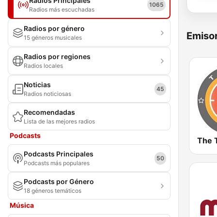
Radios Principales
1065
Radios más escuchadas
Radios por género
Emisor
15 géneros musicales
Radios por regiones
Radios locales
Noticias
45
Radios noticiosas
Recomendadas
Lista de las mejores radios
Podcasts
Podcasts Principales
50
Podcasts más populares
Podcasts por Género
18 géneros temáticos
Música