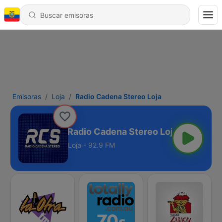
Emisoras
Loja
Radio Cadena Stereo Loja
Radio Cadena Stereo Loja
Loja - 92.9 FM