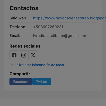
Contactos
Sitio web
https://wwwradiocadenastereo.blogspo
Teléfono:
+593997260231
Email:
lvradiosatelitalfm@gmail.com
Redes sociales
Actualiza esta información de radio
Compartir
Facebook
Twitter