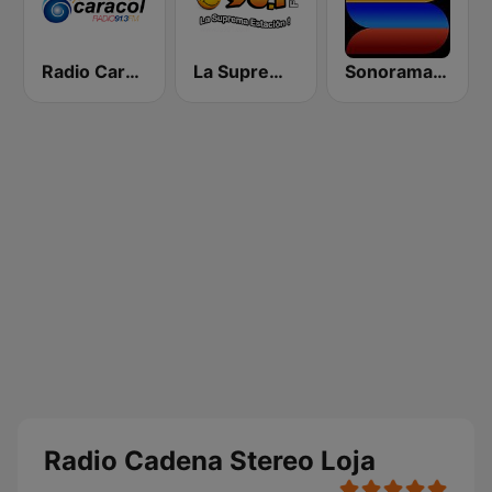
Radio Caracol 91.3 FM
La Suprema Estacion 96.1 FM
Sonorama FM
Radio Cadena Stereo Loja