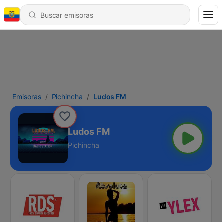
Emisoras
Pichincha
Ludos FM
Ludos FM
Pichincha