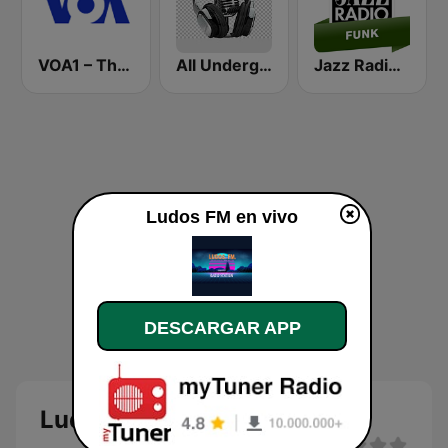
VOA1 – The Hits
All Underground Hip Hop Radio
Jazz Radio Funk
Ludos FM en vivo
DESCARGAR APP
Ludos FM