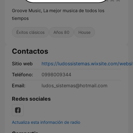
Groove Music, La mejor musica de todos los
tiempos
Éxitos clásicos
Años 80
House
Contactos
Sitio web
https://ludossistemas.wixsite.com/websi
Teléfono:
0998009344
Email:
ludos_sistemas@hotmail.com
Redes sociales
Actualiza esta información de radio