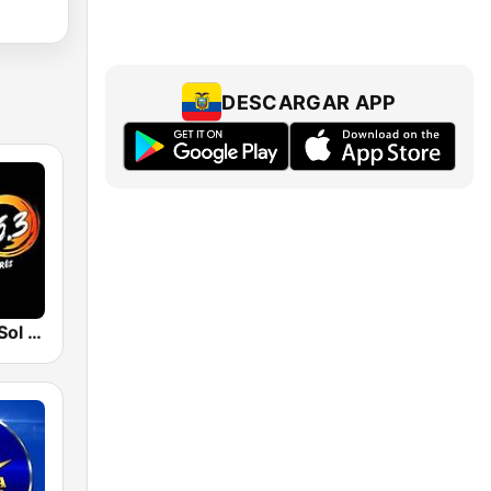
DESCARGAR APP
Radio Super Sol HD