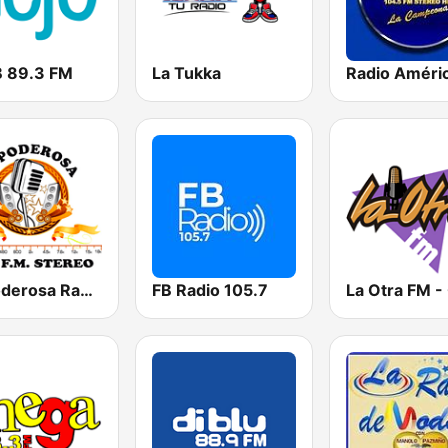
 89.3 FM
La Tukka
La Poderosa Radio 92.9 FM
FB Radio 105.7