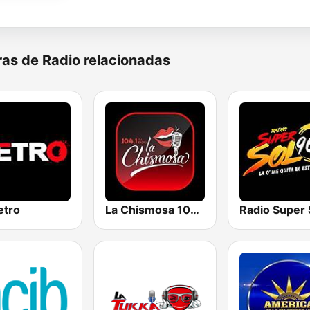
as de Radio relacionadas
etro
La Chismosa 104.1