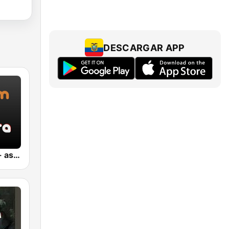
DESCARGAR APP
Jazz Sakura - asia DREAM radio