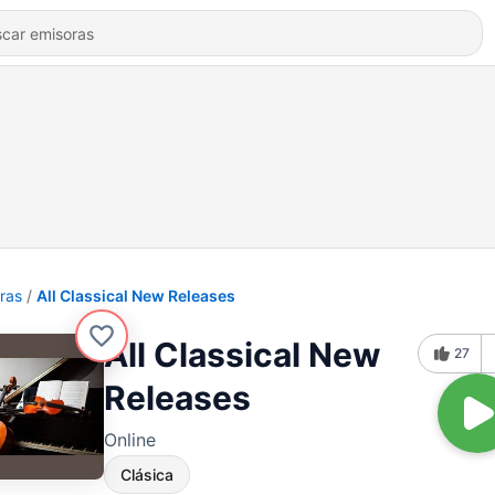
ras
All Classical New Releases
All Classical New
27
Releases
Online
Clásica