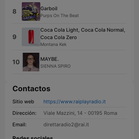
Garboil
8
Purps On The Beat
Coca Cola Light, Coca Cola Normal,
9
Coca Cola Zero
Montana Kek
MAYBE.
10
SIENNA SPIRO
Contactos
Sitio web
https://www.raiplayradio.it
Dirección:
Viale Mazzini, 14 - 00195 Roma
Email:
direttaradio2@rai.it
Redes sociales