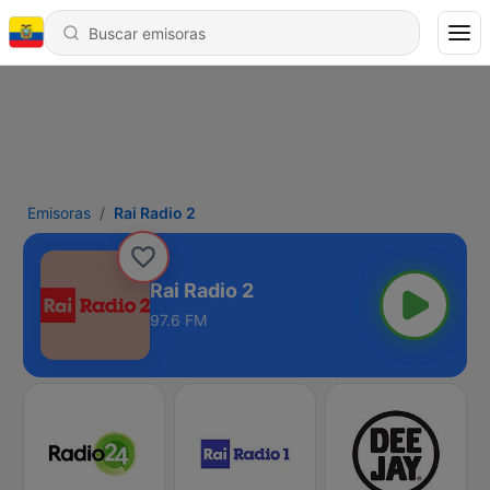
Emisoras
Rai Radio 2
Rai Radio 2
97.6 FM