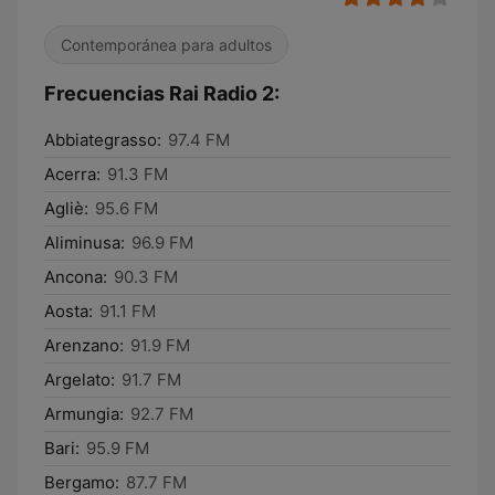
Contemporánea para adultos
Frecuencias Rai Radio 2:
Abbiategrasso:
97.4 FM
Acerra:
91.3 FM
Agliè:
95.6 FM
Aliminusa:
96.9 FM
Ancona:
90.3 FM
Aosta:
91.1 FM
Arenzano:
91.9 FM
Argelato:
91.7 FM
Armungia:
92.7 FM
Bari:
95.9 FM
Bergamo:
87.7 FM