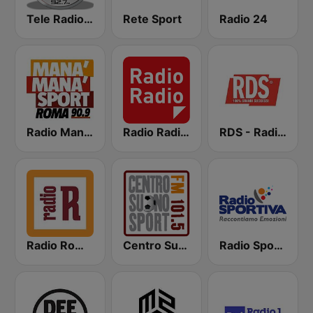
Tele Radio Stereo
Rete Sport
Radio 24
Radio Manà Manà Sport Roma
Radio Radio 104.5 FM
RDS - Radio Dimensione Suono
Radio Romanista
Centro Suono Sport
Radio Sportiva