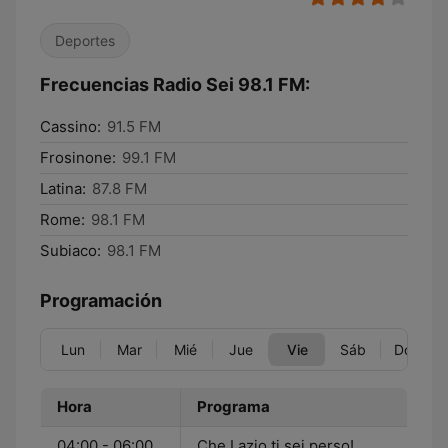
Deportes
Frecuencias Radio Sei 98.1 FM:
Cassino:
91.5 FM
Frosinone:
99.1 FM
Latina:
87.8 FM
Rome:
98.1 FM
Subiaco:
98.1 FM
Programación
Lun
Mar
Mié
Jue
Vie
Sáb
Dom
Hora
Programa
04:00 - 06:00
Che Lazio ti sei perso!