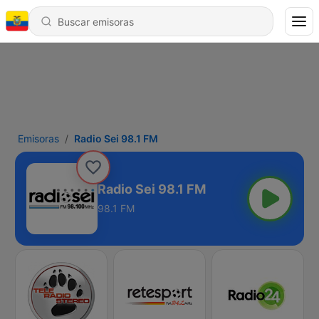
Emisoras
Radio Sei 98.1 FM
Radio Sei 98.1 FM
98.1 FM