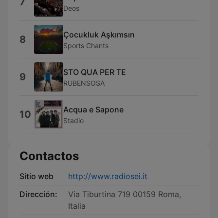
7
Deos
Çocukluk Aşkımsın
8
Sports Chants
STO QUA PER TE
9
RUBENSOSA
Acqua e Sapone
10
Stadio
Contactos
Sitio web
http://www.radiosei.it
Dirección:
Via Tiburtina 719 00159 Roma,
Italia