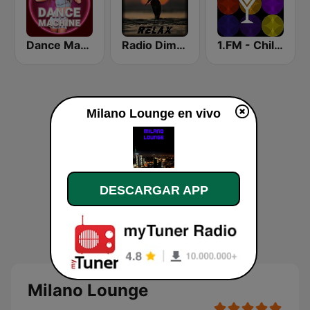
Dance Machine
Radio Dimensione Relax (RDR)
1.FM - Chillout Lounge
Milano Lounge en vivo
DESCARGAR APP
Milano Lounge