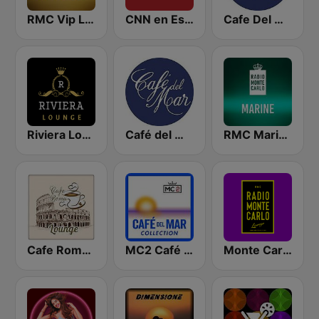
RMC Vip Lounge
CNN en Español
Cafe Del Mar
Riviera Lounge
Café del Mar Chill
RMC Marine
Cafe Roma Lounge
MC2 Café Del Mar Collection
Monte Carlo Lounge