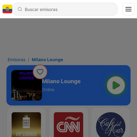
Emisoras
Milano Lounge
Milano Lounge
Online