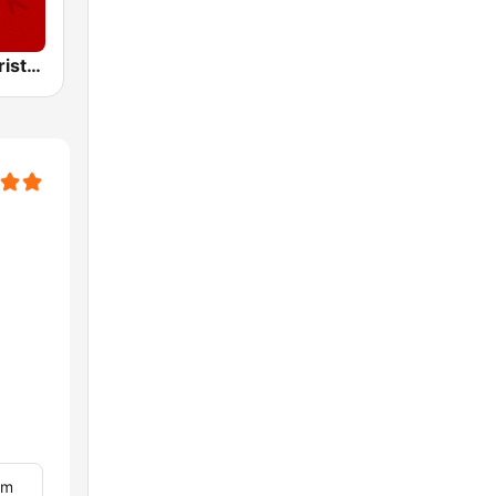
Nostalgie Christmas
om