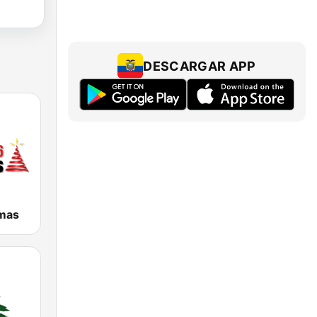
DESCARGAR APP
tmas