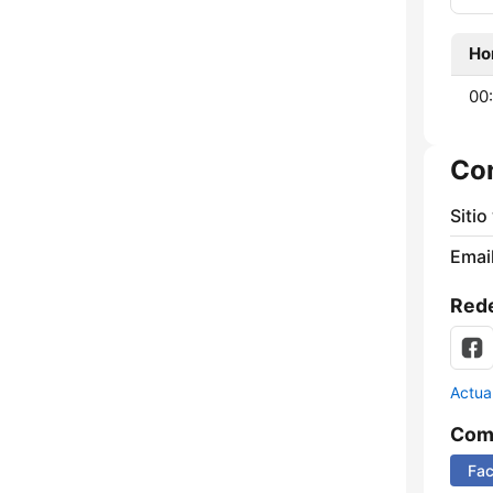
Ho
00:
Co
Sitio
Email
Rede
Actua
Comp
Fa