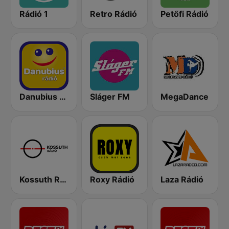
Rádió 1
Retro Rádió
Petőfi Rádió
Danubius Rádió
Sláger FM
MegaDance
Kossuth Rádió
Roxy Rádió
Laza Rádió