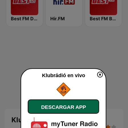
Best FM Debrecen
Hír.FM
Best FM Budapest
Klubrádió en vivo
DESCARGAR APP
Klubrádió