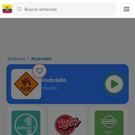
Emisoras
Klubrádió
Klubrádió
ONLINE