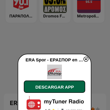
ΠΑΡΑΠΟΛΙΤΙΚΑ 90.1 FM
Dromos FM - ΔΡΟΜΟΣ 89.8
Metropolis Radio 95.5 FM
ERA Spor - ΕΡΑΣΠΟΡ en vivo
DESCARGAR APP
ERA Spor - ΕΡΑΣΠΟΡ