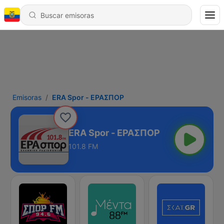
Emisoras
ERA Spor - ΕΡΑΣΠΟΡ
ERA Spor - ΕΡΑΣΠΟΡ
101.8 FM