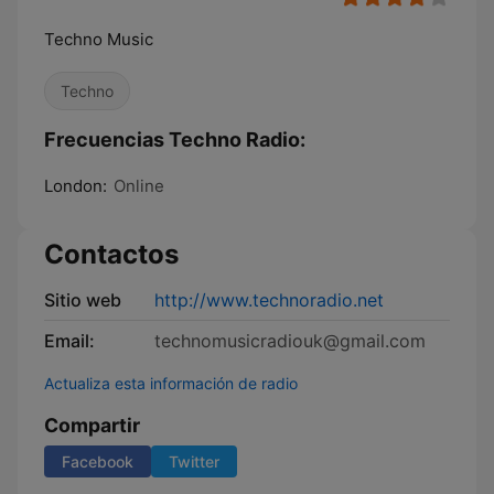
Techno Music
Techno
Frecuencias Techno Radio:
London:
Online
Contactos
Sitio web
http://www.technoradio.net
Email:
technomusicradiouk@gmail.com
Actualiza esta información de radio
Compartir
Facebook
Twitter