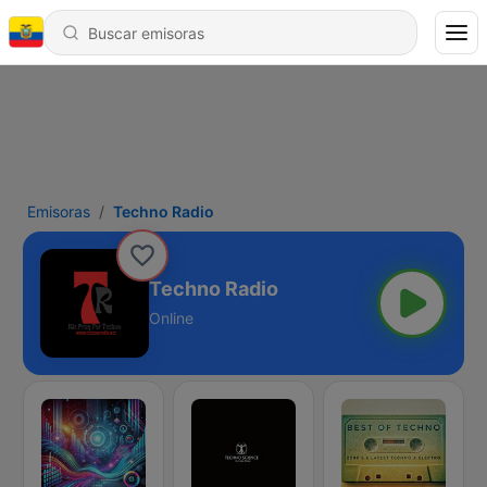
Emisoras
Techno Radio
Techno Radio
Online