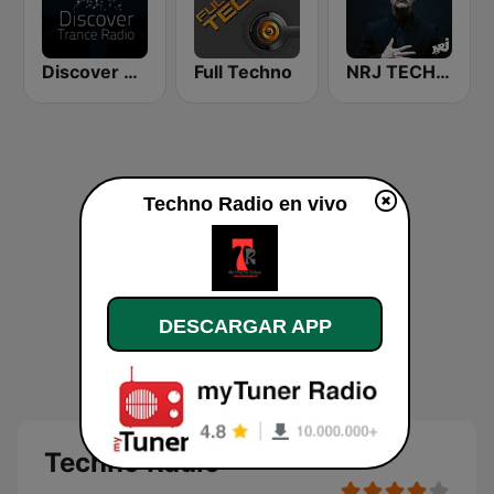
Discover Trance Radio
Full Techno
NRJ TECHNO STORY
Techno Radio en vivo
DESCARGAR APP
Techno Radio